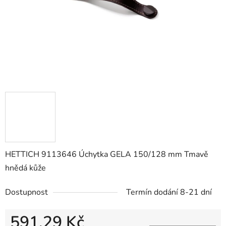
HETTICH 9113646 Úchytka GELA 150/128 mm Tmavě
hnědá kůže
Dostupnost
Termín dodání 8-21 dní
591,29 Kč