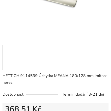
HETTICH 9114539 Úchytka MEANA 180/128 mm imitace
nerezi
Dostupnost
Termín dodání 8-21 dní
368,51 Kč