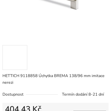
HETTICH 9118858 Úchytka BREMA 138/96 mm imitace
nerezi
Dostupnost
Termín dodání 8-21 dní
404,43 Kč