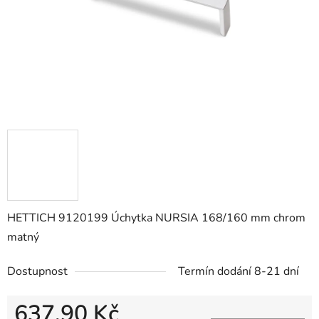
HETTICH 9120199 Úchytka NURSIA 168/160 mm chrom
matný
Dostupnost
Termín dodání 8-21 dní
637,90 Kč