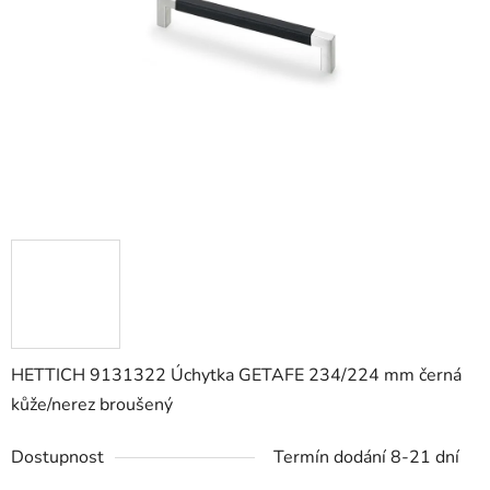
hvězdiček.
HETTICH 9131322 Úchytka GETAFE 234/224 mm černá
kůže/nerez broušený
Dostupnost
Termín dodání 8-21 dní