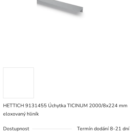
hvězdiček.
HETTICH 9131455 Úchytka TICINUM 2000/8x224 mm
eloxovaný hliník
Dostupnost
Termín dodání 8-21 dní