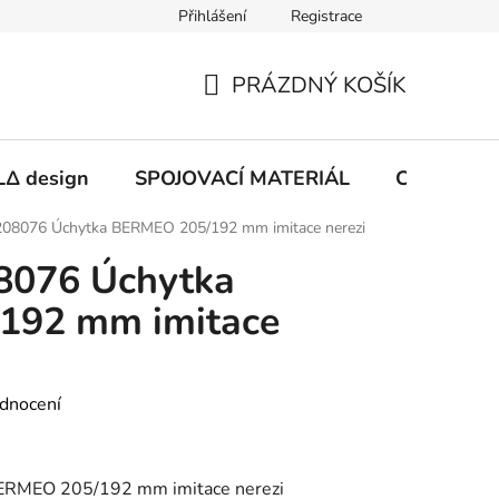
Přihlášení
Registrace
PRÁZDNÝ KOŠÍK
NÁKUPNÍ
KOŠÍK
Δ design
SPOJOVACÍ MATERIÁL
CHEMIE
08076 Úchytka BERMEO 205/192 mm imitace nerezi
8076 Úchytka
192 mm imitace
dnocení
RMEO 205/192 mm imitace nerezi