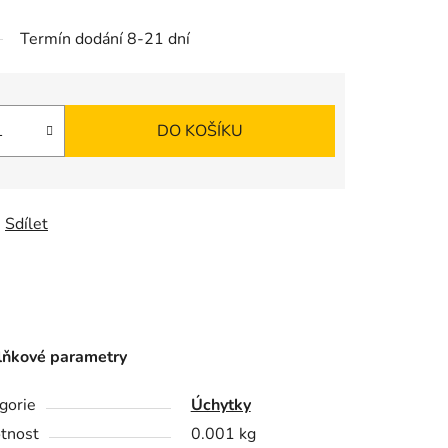
Termín dodání 8-21 dní
DO KOŠÍKU
Sdílet
ňkové parametry
gorie
Úchytky
tnost
0.001 kg