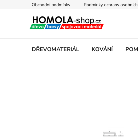
Přejít
Obchodní podmínky
Podmínky ochrany osobních
na
obsah
DŘEVOMATERIÁL
KOVÁNÍ
POM