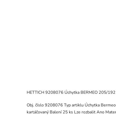
HETTICH 9208076 Úchytka BERMEO 205/192 m
Obj. číslo 9208076 Typ artiklu Úchytka Berm
kartáčovaný Balení 25 ks Lze rozbalit Ano Mater