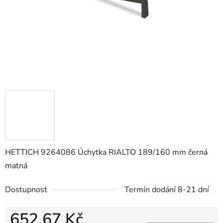
HETTICH 9264086 Úchytka RIALTO 189/160 mm černá
matná
Dostupnost
Termín dodání 8-21 dní
652,67 Kč