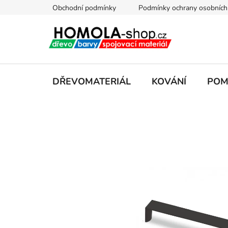
Přejít
Obchodní podmínky
Podmínky ochrany osobních
na
obsah
DŘEVOMATERIÁL
KOVÁNÍ
POM