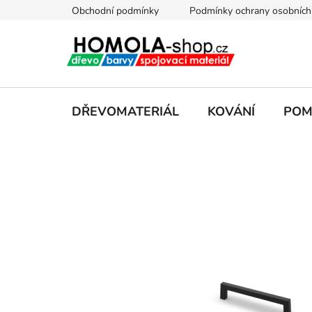
Přejít
Obchodní podmínky
Podmínky ochrany osobních
na
obsah
DŘEVOMATERIÁL
KOVÁNÍ
POM