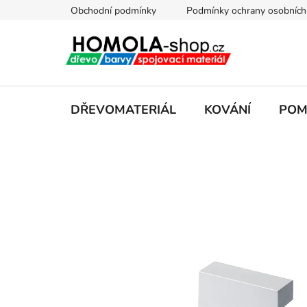
Přejít
Obchodní podmínky
Podmínky ochrany osobních
na
obsah
DŘEVOMATERIÁL
KOVÁNÍ
POM