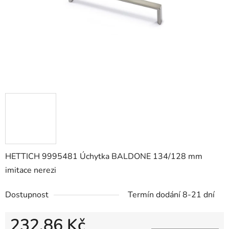
HETTICH 9995481 Úchytka BALDONE 134/128 mm
imitace nerezi
Dostupnost
Termín dodání 8-21 dní
232,86 Kč