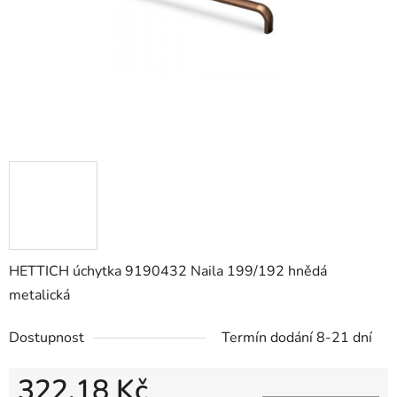
HETTICH úchytka 9190432 Naila 199/192 hnědá
metalická
Dostupnost
Termín dodání 8-21 dní
322,18 Kč