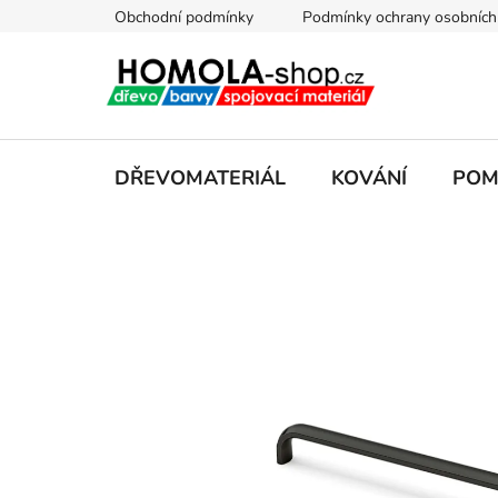
Přejít
Obchodní podmínky
Podmínky ochrany osobních
na
obsah
DŘEVOMATERIÁL
KOVÁNÍ
POM