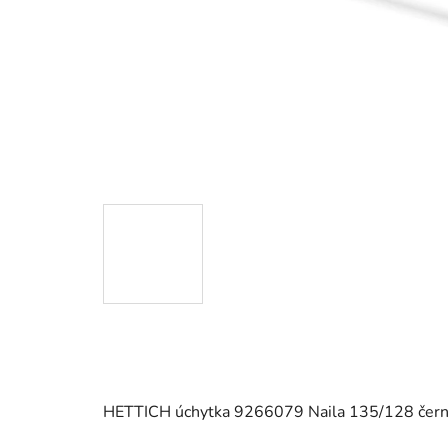
HETTICH úchytka 9266079 Naila 135/128 čer