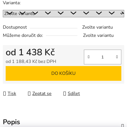
Varianta:
Dostupnost
Zvolte variantu
Můžeme doručit do:
Zvolte variantu
od
1 438 Kč
od
1 188,43 Kč
bez DPH
Měrná cena:
DO KOŠÍKU
Tisk
Zeptat se
Sdílet
Popis