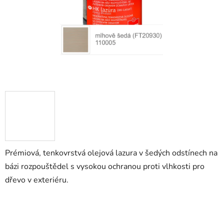
Prémiová, tenkovrstvá olejová lazura v šedých odstínech na
bázi rozpouštědel s vysokou ochranou proti vlhkosti pro
dřevo v exteriéru.