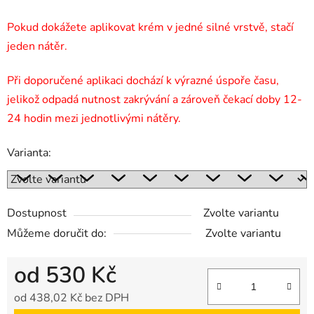
Pokud dokážete aplikovat krém v jedné silné vrstvě, stačí
jeden nátěr.
Při doporučené aplikaci dochází k výrazné úspoře času,
jelikož odpadá nutnost zakrývání a zároveň čekací doby 12-
24 hodin mezi jednotlivými nátěry.
Varianta:
Dostupnost
Zvolte variantu
Můžeme doručit do:
Zvolte variantu
od
530 Kč
od
438,02 Kč
bez DPH