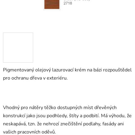
Pigmentovaný olejový lazurovací krém na bázi rozpouštědel
pro ochranu dřeva v exteriéru.
Vhodný pro nátěry těžko dostupných míst dřevěných
konstrukcí jako jsou podhledy, štíty a podbití. Má výhodu, že
neskapává, tzn. že nehrozí znečištění podlahy, fasády ani
vašich pracovních oděvů.