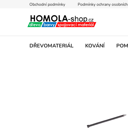
Přejít
Obchodní podmínky
Podmínky ochrany osobních
na
obsah
DŘEVOMATERIÁL
KOVÁNÍ
POM