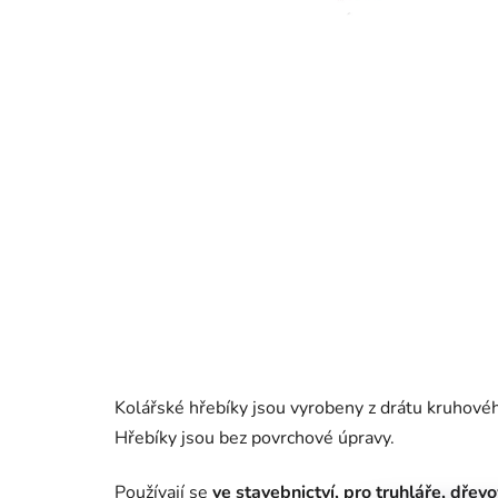
Kolářské hřebíky jsou vyrobeny z drátu kruhov
Hřebíky jsou bez povrchové úpravy.
Používají se
ve stavebnictví, pro truhláře, dřev