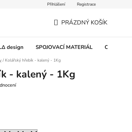
Přihlášení
Registrace
PRÁZDNÝ KOŠÍK
NÁKUPNÍ
KOŠÍK
Δ design
SPOJOVACÍ MATERIÁL
CHEMIE
y
/
Kolářský hřebík - kalený - 1Kg
k - kalený - 1Kg
dnocení