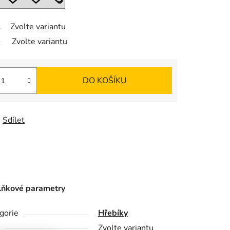
Zvolte variantu
Zvolte variantu
DO KOŠÍKU
Sdílet
ňkové parametry
gorie
Hřebíky
Zvolte variantu