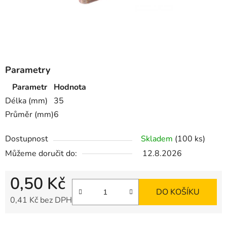
Parametry
Parametr
Hodnota
Délka (mm)
35
Průměr (mm)
6
Dostupnost
Skladem
(100 ks)
Můžeme doručit do:
12.8.2026
0,50 Kč
DO KOŠÍKU
0,41 Kč bez DPH
Měrná cena: