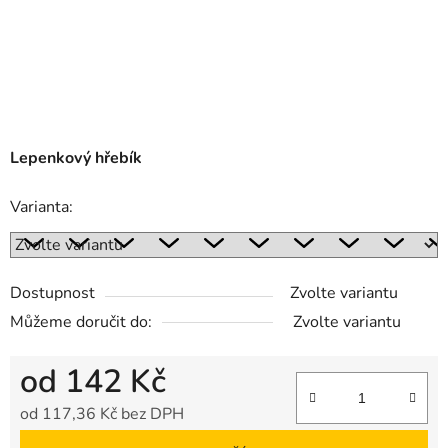
Lepenkový hřebík
Varianta:
Dostupnost
Zvolte variantu
Můžeme doručit do:
Zvolte variantu
od
142 Kč
od
117,36 Kč
bez DPH
Měrná cena: