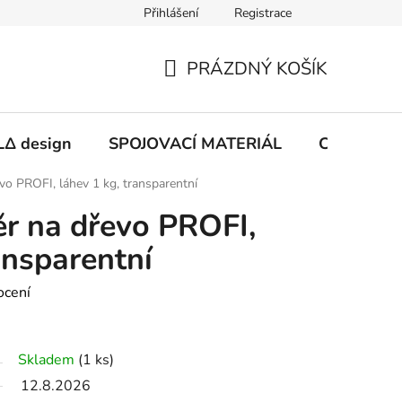
Přihlášení
Registrace
PRÁZDNÝ KOŠÍK
NÁKUPNÍ
KOŠÍK
Δ design
SPOJOVACÍ MATERIÁL
CHEMIE
vo PROFI, láhev 1 kg, transparentní
r na dřevo PROFI,
ansparentní
ocení
Skladem
(1 ks)
12.8.2026