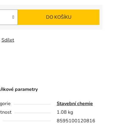
DO KOŠÍKU
Sdílet
ňkové parametry
gorie
Stavební chemie
tnost
1.08 kg
8595100120816