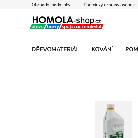
Přejít
Obchodní podmínky
Podmínky ochrany osobních
na
obsah
DŘEVOMATERIÁL
KOVÁNÍ
POM