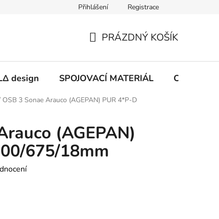
Přihlášení
Registrace
PRÁZDNÝ KOŠÍK
NÁKUPNÍ
KOŠÍK
Δ design
SPOJOVACÍ MATERIÁL
CHEMIE
/
OSB 3 Sonae Arauco (AGEPAN) PUR 4*P-D
Arauco (AGEPAN)
500/675/18mm
dnocení