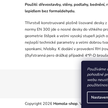
Použití: dřevostavby, stěny, podlahy, bednění, 
lepidlem bez formaldehydu.
Třívrstvě konstruované plošně lisované desky z
normy EN 300 jde o nosné desky do vlhkého pros
geometrie štěpek a velmi vysoký stupeň jejich or
nejlepší technické parametry a velmi dobrou tva
sponkami, hřebíky. K dodání v provedení RH (ro
(čtyřstranná pero drážka) případně 4*P-D brouš
Používáme 
pohodlné pr
Z
webu neustá
á
použitelnost
p
a
Nastaven
t
Copyright 2026
Homola-shop
. Všechna práva 