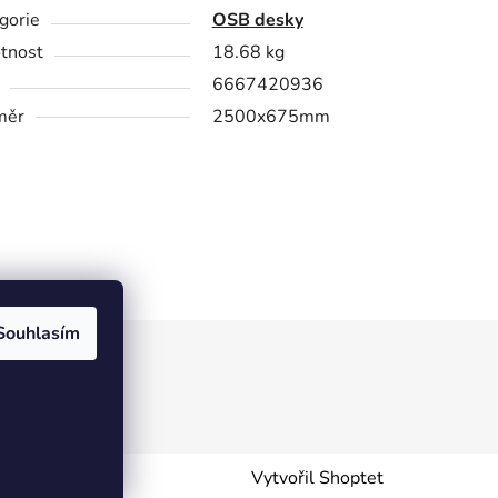
gorie
OSB desky
tnost
18.68 kg
6667420936
měr
2500x675mm
Souhlasím
Vytvořil Shoptet