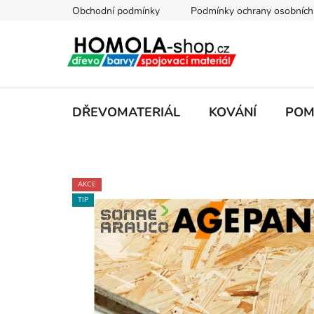
Přejít
Obchodní podmínky
Podmínky ochrany osobních
na
obsah
DŘEVOMATERIÁL
KOVÁNÍ
POM
AKCE
TIP