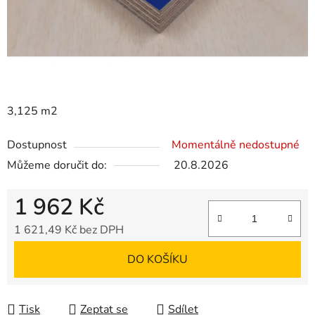
3,125 m2
Dostupnost
Momentálně nedostupné
Můžeme doručit do:
20.8.2026
1 962 Kč
1 621,49 Kč bez DPH
Měrná cena:
DO KOŠÍKU
Tisk
Zeptat se
Sdílet