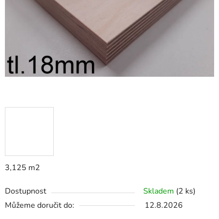
hvězdiček.
3,125 m2
Dostupnost
Skladem
(2 ks)
Můžeme doručit do:
12.8.2026