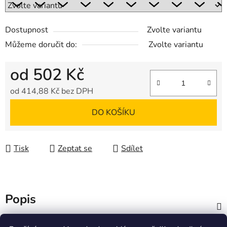
Dostupnost
Zvolte variantu
Můžeme doručit do:
Zvolte variantu
od
502 Kč
od
414,88 Kč
bez DPH
Měrná cena:
DO KOŠÍKU
Tisk
Zeptat se
Sdílet
Popis