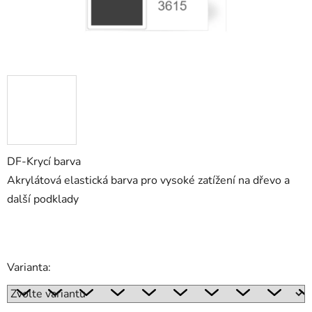
DF-Krycí barva
Akrylátová elastická barva pro vysoké zatížení na dřevo a
další podklady
Varianta: