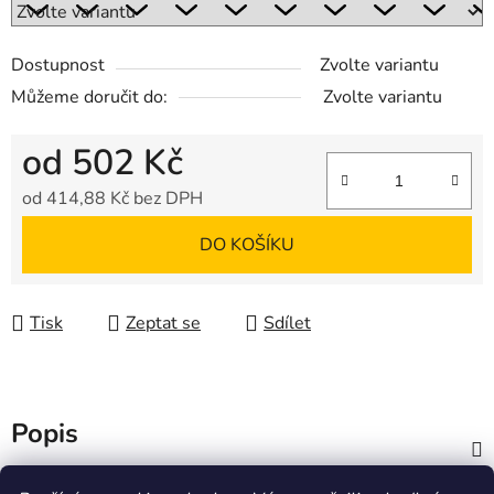
Dostupnost
Zvolte variantu
Můžeme doručit do:
Zvolte variantu
od
502 Kč
od
414,88 Kč
bez DPH
Měrná cena:
DO KOŠÍKU
Tisk
Zeptat se
Sdílet
Popis