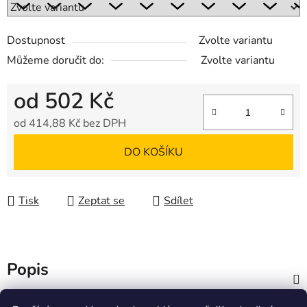
Dostupnost
Zvolte variantu
Můžeme doručit do:
Zvolte variantu
od
502 Kč
od
414,88 Kč
bez DPH
Měrná cena:
DO KOŠÍKU
Tisk
Zeptat se
Sdílet
Popis