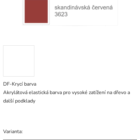
DF-Krycí barva
Akrylátová elastická barva pro vysoké zatížení na dřevo a
další podklady
Varianta: