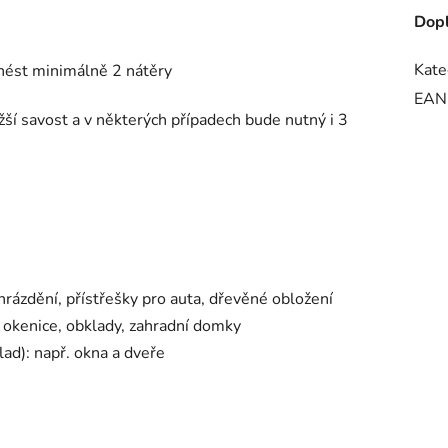
Dopl
Kate
ést minimálně 2 nátěry
EAN
 savost a v některých případech bude nutný i 3
 hrázdění, přístřešky pro auta, dřevěné obložení
. okenice, obklady, zahradní domky
lad): např. okna a dveře