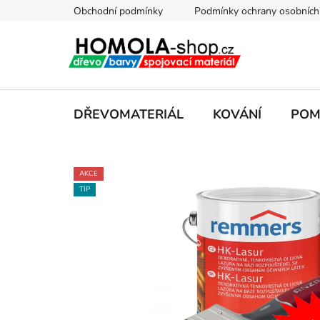
Přejít
Obchodní podmínky
Podmínky ochrany osobních
na
obsah
DŘEVOMATERIÁL
KOVÁNÍ
POM
AKCE
TIP