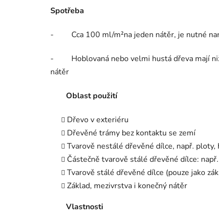
Spotřeba
- Cca 100 ml/m²na jeden nátěr, je nutné nan
- Hoblovaná nebo velmi hustá dřeva mají nižší
nátěr
Oblast použití
Dřevo v exteriéru
Dřevěné trámy bez kontaktu se zemí
Tvarově nestálé dřevěné dílce, např. ploty,
Částečně tvarově stálé dřevěné dílce: např
Tvarově stálé dřevěné dílce (pouze jako zák
Základ, mezivrstva i konečný nátěr
Vlastnosti