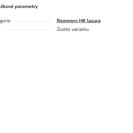
ňkové parametry
gorie
Remmers HK lazura
Zvolte variantu