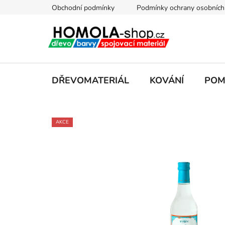
Přejít
Obchodní podmínky
Podmínky ochrany osobních
na
obsah
DŘEVOMATERIÁL
KOVÁNÍ
POM
AKCE