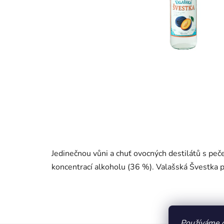
Jedinečnou vůni a chuť ovocných destilátů s peč
koncentrací alkoholu (36 %). Valašská Švestka p
Používáme 