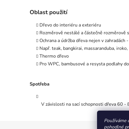
Oblast použití
Dřevo do interiéru a exteriéru
Rozměrově nestálé a částečně rozměrově s
Ochrana a údržba dřeva nejen v zahradách -
Např. teak, bangkirai, massaranduba, iroko
Thermo dřevo
Pro WPC, bambusové a resysta podlahy do
Spotřeba
V závislosti na sací schopnosti dřeva 60 -
Používáme 
pohodlné pr