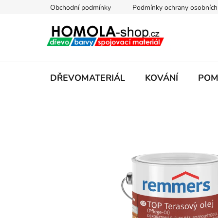
Přejít
Obchodní podmínky
Podmínky ochrany osobních
na
obsah
DŘEVOMATERIÁL
KOVÁNÍ
POM