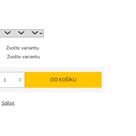
Zvolte variantu
Zvolte variantu
DO KOŠÍKU
Sdílet