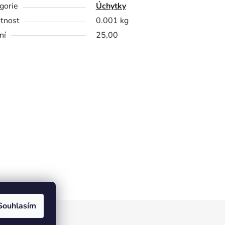
gorie
Úchytky
tnost
0.001 kg
ní
25,00
Souhlasím