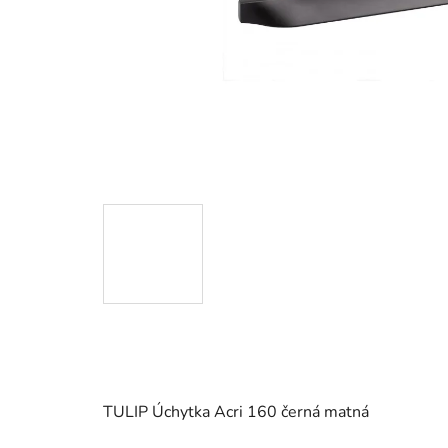
TULIP Úchytka Acri 160 černá matná