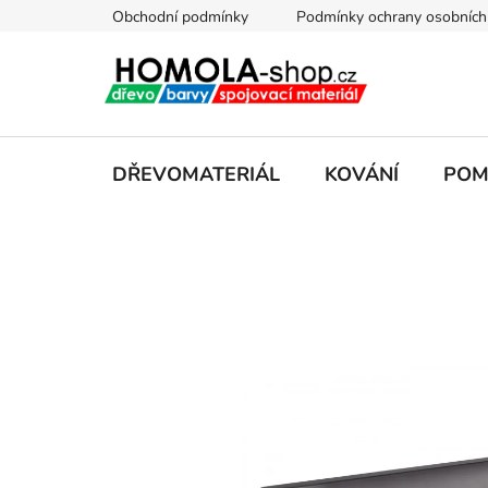
Přejít
Obchodní podmínky
Podmínky ochrany osobních
na
obsah
DŘEVOMATERIÁL
KOVÁNÍ
POM