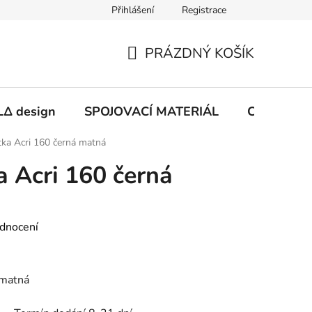
Přihlášení
Registrace
PRÁZDNÝ KOŠÍK
NÁKUPNÍ
KOŠÍK
Δ design
SPOJOVACÍ MATERIÁL
CHEMIE
ka Acri 160 černá matná
 Acri 160 černá
dnocení
 matná