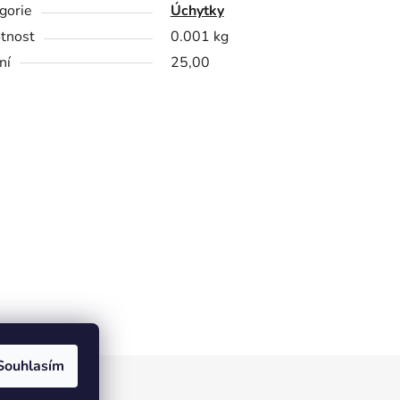
gorie
Úchytky
tnost
0.001 kg
ní
25,00
Souhlasím