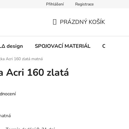
Přihlášení
Registrace
PRÁZDNÝ KOŠÍK
NÁKUPNÍ
KOŠÍK
Δ design
SPOJOVACÍ MATERIÁL
CHEMIE
ka Acri 160 zlatá matná
 Acri 160 zlatá
dnocení
matná