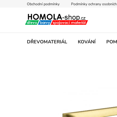
Přejít
Obchodní podmínky
Podmínky ochrany osobních
na
obsah
DŘEVOMATERIÁL
KOVÁNÍ
POM