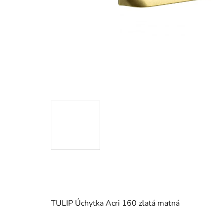
TULIP Úchytka Acri 160 zlatá matná