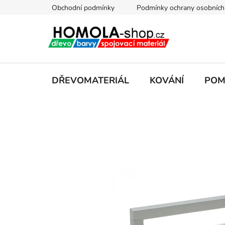
Přejít
Obchodní podmínky
Podmínky ochrany osobních
na
obsah
DŘEVOMATERIÁL
KOVÁNÍ
POM