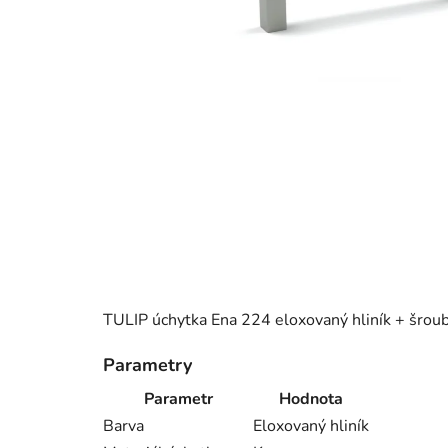
TULIP úchytka Ena 224 eloxovaný hliník + šrou
Parametry
Parametr
Hodnota
Barva
Eloxovaný hliník