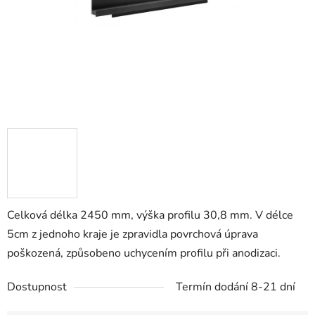
Celková délka 2450 mm, výška profilu 30,8 mm. V délce
5cm z jednoho kraje je zpravidla povrchová úprava
poškozená, způsobeno uchycením profilu při anodizaci.
Dostupnost
Termín dodání 8-21 dní