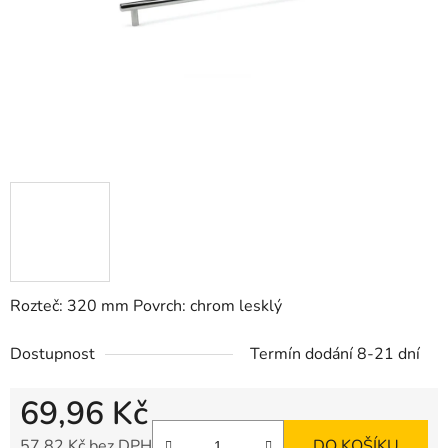
Rozteč: 320 mm Povrch: chrom lesklý
Dostupnost
Termín dodání 8-21 dní
69,96 Kč
57,82 Kč bez DPH
DO KOŠÍKU