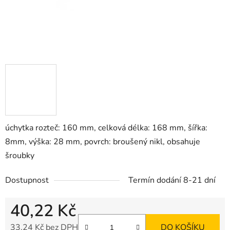
úchytka rozteč: 160 mm, celková délka: 168 mm, šířka:
8mm, výška: 28 mm, povrch: broušený nikl, obsahuje
šroubky
Dostupnost
Termín dodání 8-21 dní
40,22 Kč
33,24 Kč bez DPH
DO KOŠÍKU