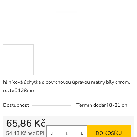
hliníková úchytka s povrchovou úpravou matný bílý chrom,
rozteč 128mm
Dostupnost
Termín dodání 8-21 dní
65,86 Kč
54,43 Kč bez DPH
DO KOŠÍKU