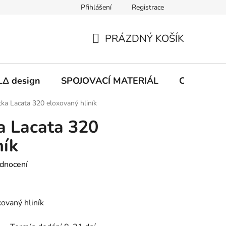
Přihlášení
Registrace
PRÁZDNÝ KOŠÍK
NÁKUPNÍ
KOŠÍK
Δ design
SPOJOVACÍ MATERIÁL
CHEMIE
ka Lacata 320 eloxovaný hliník
a Lacata 320
ník
dnocení
ovaný hliník