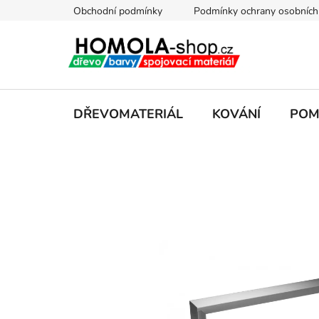
Přejít
Obchodní podmínky
Podmínky ochrany osobních
na
obsah
DŘEVOMATERIÁL
KOVÁNÍ
POM