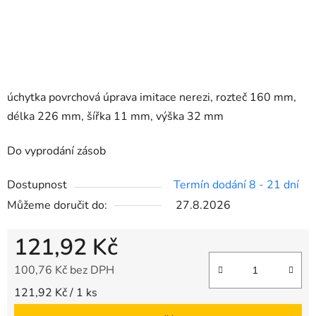
úchytka povrchová úprava imitace nerezi, rozteč 160 mm,
délka 226 mm, šířka 11 mm, výška 32 mm
Do vyprodání zásob
Dostupnost
Termín dodání 8 - 21 dní
Můžeme doručit do:
27.8.2026
121,92 Kč
100,76 Kč bez DPH
Měrná cena:
121,92 Kč / 1 ks