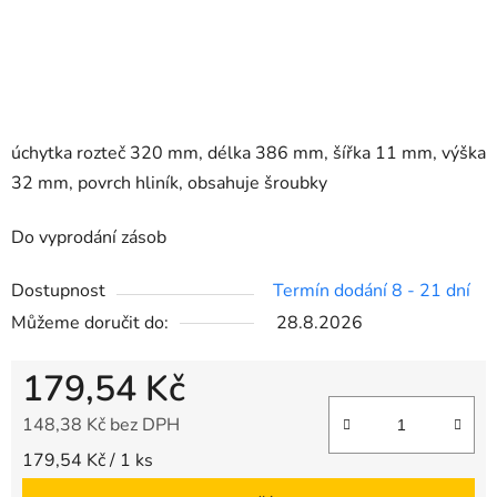
úchytka rozteč 320 mm, délka 386 mm, šířka 11 mm, výška
32 mm, povrch hliník, obsahuje šroubky
Do vyprodání zásob
Dostupnost
Termín dodání 8 - 21 dní
Můžeme doručit do:
28.8.2026
179,54 Kč
148,38 Kč bez DPH
Měrná cena:
179,54 Kč / 1 ks