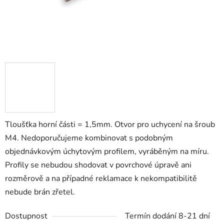
Tloušťka horní části = 1,5mm. Otvor pro uchycení na šroub
M4. Nedoporučujeme kombinovat s podobným
objednávkovým úchytovým profilem, vyráběným na míru.
Profily se nebudou shodovat v povrchové úpravě ani
rozměrově a na případné reklamace k nekompatibilitě
nebude brán zřetel.
Dostupnost
Termín dodání 8-21 dní