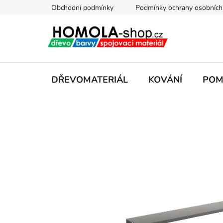
Přejít
Obchodní podmínky
Podmínky ochrany osobních
na
obsah
DŘEVOMATERIÁL
KOVÁNÍ
POM