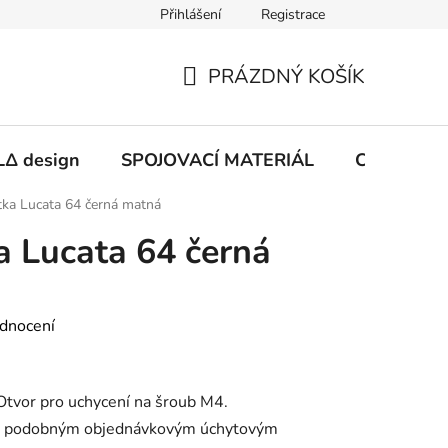
Přihlášení
Registrace
PRÁZDNÝ KOŠÍK
NÁKUPNÍ
KOŠÍK
Δ design
SPOJOVACÍ MATERIÁL
CHEMIE
ka Lucata 64 černá matná
 Lucata 64 černá
dnocení
Otvor pro uchycení na šroub M4.
s podobným objednávkovým úchytovým