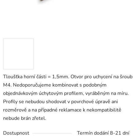
Tloušťka horní části = 1,5mm. Otvor pro uchycení na šroub
M4. Nedoporučujeme kombinovat s podobným
objednávkovým úchytovým profilem, vyráběným na míru.
Profily se nebudou shodovat v povrchové úpravě ani
rozměrově a na případné reklamace k nekompatibilitě
nebude brán zřetel.
Dostupnost
Termín dodání 8-21 dní