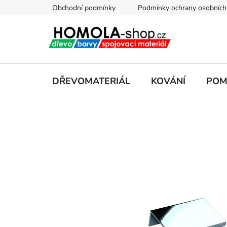
Přejít
Obchodní podmínky
Podmínky ochrany osobních
na
obsah
DŘEVOMATERIÁL
KOVÁNÍ
POM