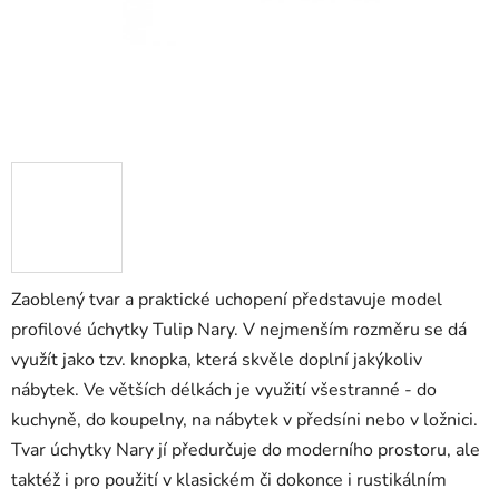
Zaoblený tvar a praktické uchopení představuje model
profilové úchytky Tulip Nary. V nejmenším rozměru se dá
využít jako tzv. knopka, která skvěle doplní jakýkoliv
nábytek. Ve větších délkách je využití všestranné - do
kuchyně, do koupelny, na nábytek v předsíni nebo v ložnici.
Tvar úchytky Nary jí předurčuje do moderního prostoru, ale
taktéž i pro použití v klasickém či dokonce i rustikálním