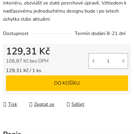
interiéru, obzvlášť ve zlaté povrchové úpravě. Vzhledem k
nadčasovému jednoduchému designu bude i po letech
úchytka stále aktuální.
Dostupnost
Termín dodání 8-21 dní
129,31 Kč
106,87 Kč bez DPH
Měrná cena:
129,31 Kč / 1 ks
DO KOŠÍKU
Tisk
Zeptat se
Sdílet