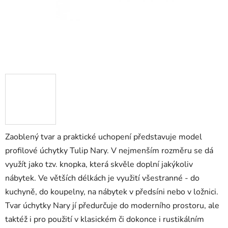
Zaoblený tvar a praktické uchopení představuje model
profilové úchytky Tulip Nary. V nejmenším rozměru se dá
využít jako tzv. knopka, která skvěle doplní jakýkoliv
nábytek. Ve větších délkách je využití všestranné - do
kuchyně, do koupelny, na nábytek v předsíni nebo v ložnici.
Tvar úchytky Nary jí předurčuje do moderního prostoru, ale
taktéž i pro použití v klasickém či dokonce i rustikálním