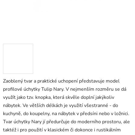
Zaoblený tvar a praktické uchopení představuje model
profilové úchytky Tulip Nary. V nejmenším rozměru se dá
využít jako tzv. knopka, která skvěle doplní jakýkoliv
nábytek. Ve větších délkách je využití všestranné - do
kuchyně, do koupelny, na nábytek v předsíni nebo v ložnici.
Tvar úchytky Nary jí předurčuje do moderního prostoru, ale
taktéž i pro použití v klasickém či dokonce i rustikálním