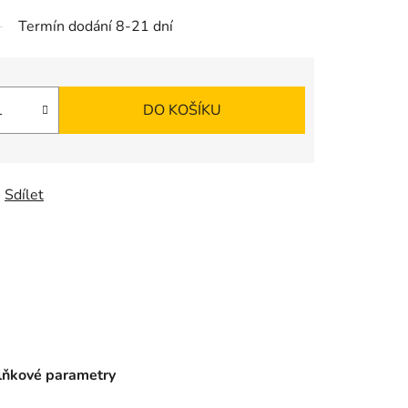
Termín dodání 8-21 dní
DO KOŠÍKU
Sdílet
ňkové parametry