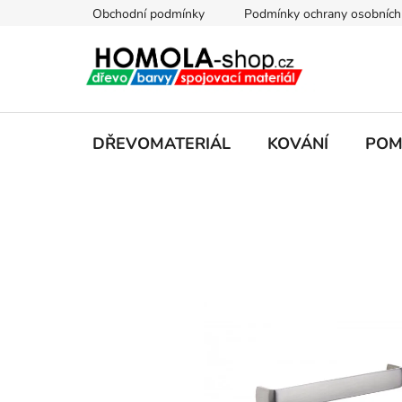
Přejít
Obchodní podmínky
Podmínky ochrany osobních
na
obsah
DŘEVOMATERIÁL
KOVÁNÍ
POM