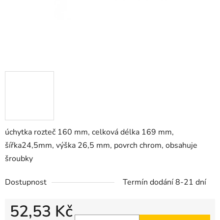
úchytka rozteč 160 mm, celková délka 169 mm,
šířka24,5mm, výška 26,5 mm, povrch chrom, obsahuje
šroubky
Dostupnost
Termín dodání 8-21 dní
52,53 Kč