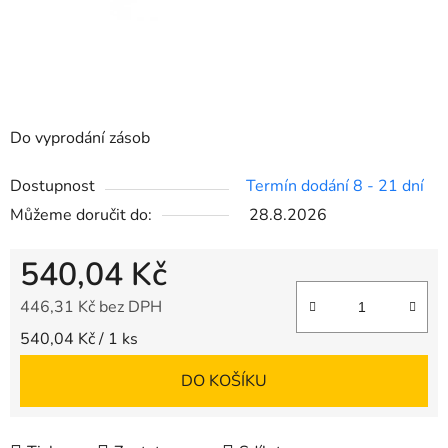
Do vyprodání zásob
Dostupnost
Termín dodání 8 - 21 dní
Můžeme doručit do:
28.8.2026
540,04 Kč
446,31 Kč bez DPH
Měrná cena:
540,04 Kč / 1 ks
DO KOŠÍKU